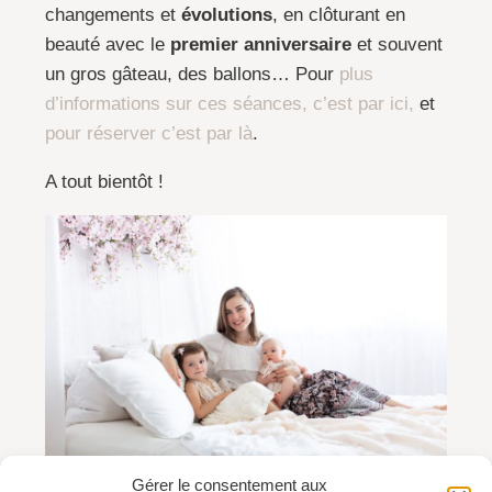
changements et
évolutions
, en clôturant en
beauté avec le
premier anniversaire
et souvent
un gros gâteau, des ballons… Pour
plus
d’informations sur ces séances, c’est par ici,
et
pour réserver c’est par là
.
A tout bientôt !
Gérer le consentement aux