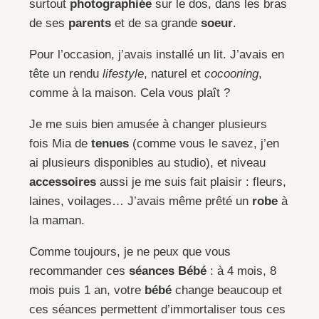
surtout
photographiée
sur le dos, dans les bras
de ses
parents
et de sa grande
soeur
.
Pour l’occasion, j’avais installé un lit. J’avais en
tête un rendu
lifestyle
, naturel et
cocooning
,
comme à la maison. Cela vous plaît ?
Je me suis bien amusée à changer plusieurs
fois Mia de
tenues
(comme vous le savez, j’en
ai plusieurs disponibles au studio), et niveau
accessoires
aussi je me suis fait plaisir : fleurs,
laines, voilages… J’avais même prêté un
robe
à
la maman.
Comme toujours, je ne peux que vous
recommander ces
séances Bébé
: à 4 mois, 8
mois puis 1 an, votre
bébé
change beaucoup et
ces séances permettent d’immortaliser tous ces