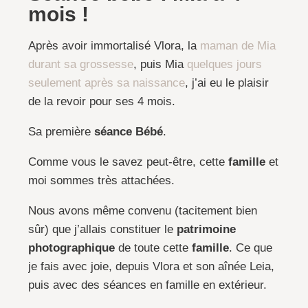
mois !
Après avoir immortalisé Vlora, la
maman de Mia
durant sa grossesse
, puis Mia
quelques jours
seulement après sa naissance
, j’ai eu le plaisir
de la revoir pour ses 4 mois.
Sa première
séance Bébé
.
Comme vous le savez peut-être, cette
famille
et
moi sommes très attachées.
Nous avons même convenu (tacitement bien
sûr) que j’allais constituer le
patrimoine
photographique
de toute cette
famille
. Ce que
je fais avec joie, depuis Vlora et son aînée Leia,
puis avec des séances en famille en extérieur.