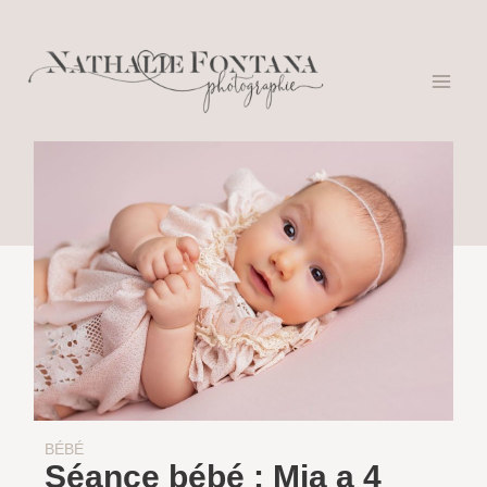
BÉBÉ
Séance bébé : Mia a 4