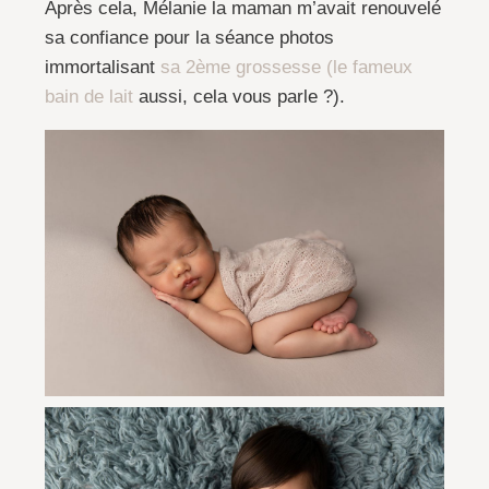
Après cela, Mélanie la maman m’avait renouvelé
sa confiance pour la séance photos
immortalisant
sa 2ème grossesse (le fameux
bain de lait
aussi, cela vous parle ?).